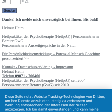
28 −
= 21
Danke! Ich melde mich unverzüglich bei Ihnen. Bis bald!
Helmut Heim
Heilpraktiker der Psychotherapie (HeilprG) | Personzentrierter
Berater GwG
Personzentrierte Auszeitgespräche in der Natur
Für Persönlichkeitsentwicklung – Potenzial Mensch Coaching
personzetriert >>
Kontakt
-
Datenschutzerklärung
-
Impressum
Helmut Heim
Telefon
09871 - 706460
Heilpraktiker der Psychotherapie (HeilprG) seit 2004
Personzentrierter Berater (GwG) seit 2010
Diese Seite nutzt Website Tracking-Technologien von Dritten,
um ihre Dienste anzubieten, stetig zu verbessern und
Werbung entsprechend der Interessen der Nutzer
anzuzeigen. Ich bin damit einverstanden und kann meine