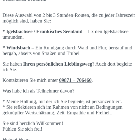
Diese Auswahl von 2 bis 3 Stunden-Routen, die zu jeder Jahreszeit
möglich sind, haben Sie:
* Igelsbachsee / Fränkisches Seenland
– 1 x den Igelsbachsee
umrunden.
* Windsbach
– Ein Rundgang durch Wald und Flur, bergauf und
bergab, abseits von Straßen und Trubel.
Sie haben
Ihren persönlichen Lieblingsweg
? Auch dort begleite
ich Sie.
Kontaktieren Sie mich unter
09871 – 706460
.
Was habe ich als Teilnehmer davon?
* Meine Haltung, mit der ich Sie begleite, ist personzentriert.
* Sie reflektieren sich im Rahmen von nicht an Bedingungen
geknüpfter Wertschätzung, Zeit, Empathie und Freiheit.
Sie sind herzlich Willkommen!
Fühlen Sie sich frei!
Helmut Heim