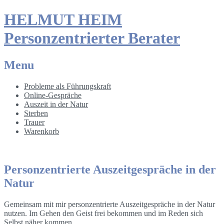
HELMUT HEIM
Personzentrierter Berater
Menu
Skip
Probleme als Führungskraft
to
Online-Gespräche
content
Auszeit in der Natur
Sterben
Trauer
Warenkorb
Personzentrierte Auszeitgespräche in der
Natur
Gemeinsam mit mir personzentrierte Auszeitgespräche in der Natur
nutzen. Im Gehen den Geist frei bekommen und im Reden sich
Selbst näher kommen.